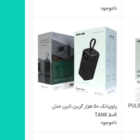
ناموجود
پاوربانک ۵۰ هزار گرین لاین مدل
TANK 50K
ناموجود