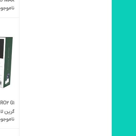
O MAX
ناموجود
گرین لا
ناموجود