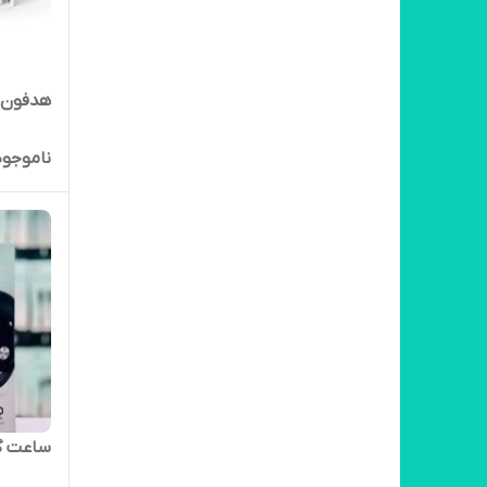
هدفون گری
ناموجود
ساعت گرین ل