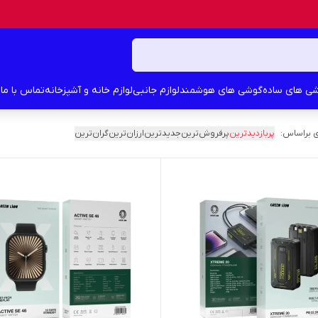
ی های ساده
گوشی های هوشمند
لوازم جانبی
لوازم خانه و آشپزخانه
تماس با ما
د
 براساس:
پربازدیدترین
پرفروش‌ترین
جدیدترین
ارزان‌ترین
گران‌ترین