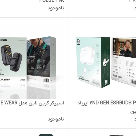
PR
PULSE 30K
ناموجود
2ND GEN ESRBUDS PRO2 G1 ایرپاد
اسپیکر گرین لاین مدل PULSE WEAR
ین
ناموجود