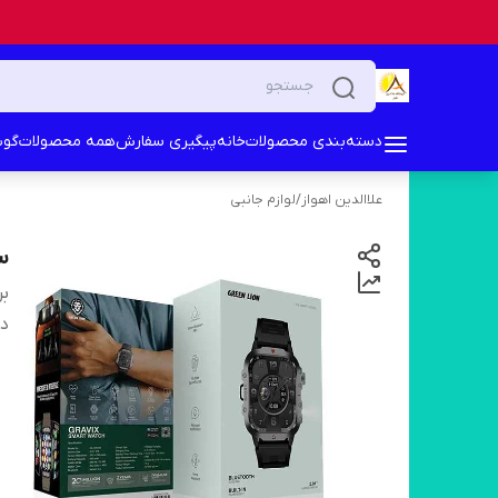
دسته‌بندی محصولات
خانه
پیگیری سفارش
همه محصولات
گوش
علاالدین اهواز
/
لوازم جانبی
سا
بر
دس