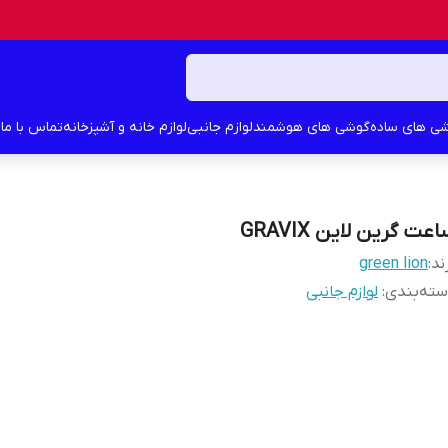
ی های ساده
گوشی های هوشمند
لوازم جانبی
لوازم خانه و آشپزخانه
تماس با ما
د
عت گرین لاین GRAVIX
ند:
green lion
ته‌بندی
:
لوازم جانبی