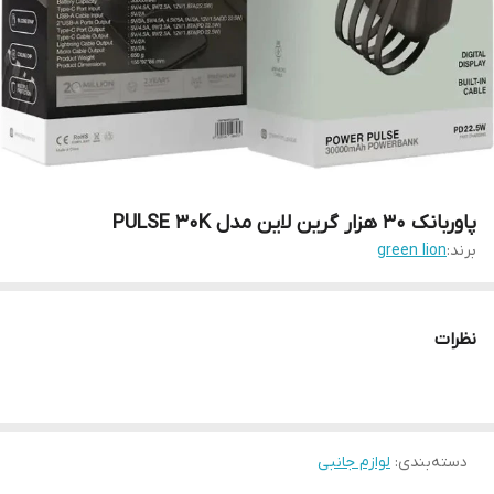
پاوربانک ۳۰ هزار گرین لاین مدل PULSE 30K
برند:
green lion
نظرات
دسته‌بندی
:
لوازم جانبی