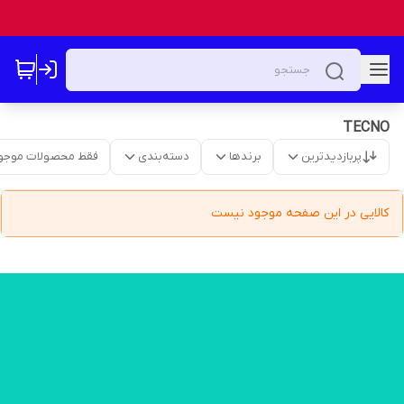
TECNO
پربازدیدترین
برندها
دسته‌بندی
فقط محصولات موجو
کالایی در این صفحه موجود نیست