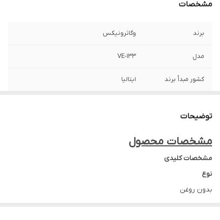
مشخصات
برند
وگاترونیکس
مدل
VE-133
کشور مبدأ برند
ایتالیا
توضیحات
مشخصات محصول
مشخصات کلیدی
نوع
بدون روغن
ظرفیت