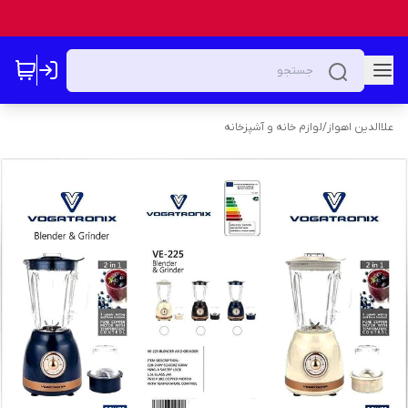
علاالدین اهواز
/
لوازم خانه و آشپزخانه