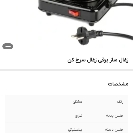
زغال ساز برقی زغال سرخ کن
مشخصات
رنگ
مشکی
جنس بدنه
فلزی
جنس دسته
پلاستیکی