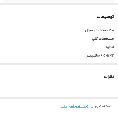
طول سیم
1 متر
توضیحات
مشخصات محصول
مشخصات کلی
اندازه
۱۲×۱۲×۱۶.۵سانتیمتر
رنگ
مشکی
نظرات
وزن
650 گرم
جنس بدنه
فلزی
دسته‌بندی
:
لوازم خانه و آشپزخانه
جنس دسته