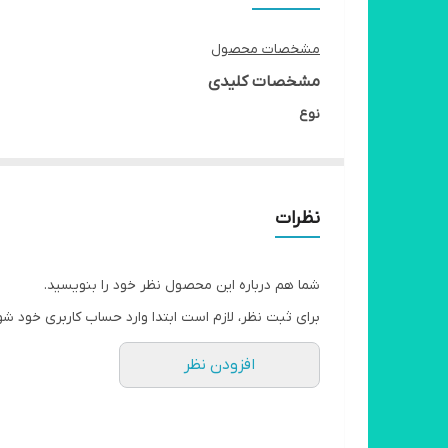
مشخصات محصول
مشخصات کلیدی
نوع
بدون روغن
ظرفیت
۱۰ لیتر
نظرات
توان مصرفی
۲۴۰۰ وات
شما هم درباره این محصول نظر خود را بنویسید.
مشخصات کلی
برای ثبت نظر، لازم است ابتدا وارد حساب کاربری خود شو
توان
افزودن نظر
2400 وات
ظرفیت
10 لیتر