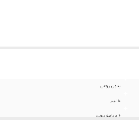
بدون روغن
10 لیتر
6 برنامه پخت
آلمان