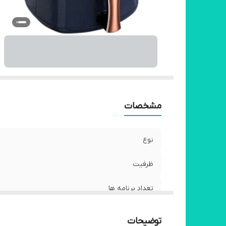
مشخصات
نوع
ظرفیت
تعداد برنامه ها
تحت لیسانس
توضیحات