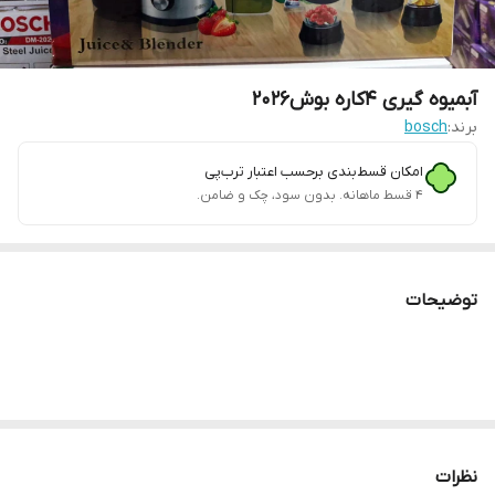
آبمیوه گیری ۴کاره بوش2026
برند:
bosch
امکان قسط‌بندی برحسب اعتبار ترب‌پی
۴ قسط ماهانه. بدون سود، چک و ضامن.
توضیحات
نظرات