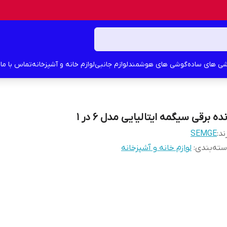
ی های ساده
گوشی های هوشمند
لوازم جانبی
لوازم خانه و آشپزخانه
تماس با ما
د
ده برقی سیگمه ایتالیایی مدل 6 در 1
ند:
SEMGE
ته‌بندی
:
لوازم خانه و آشپزخانه