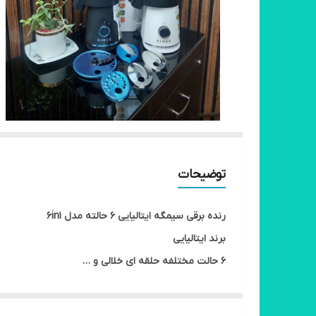
توضیحات
رنده برقی سیمگه‌ ایتالیایی ۶ حالته مدل 6in1
برند ایتالیایی
۶ حالت مختلفه حلقه ای خلالی و …
پایه ضد لغزش
دو رنگ سفید و مشکی