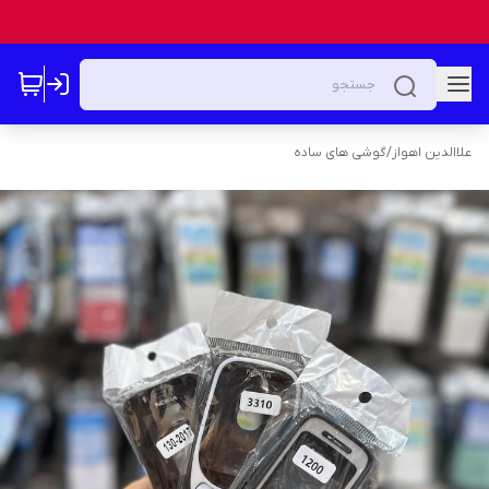
علاالدین اهواز
/
گوشی های ساده