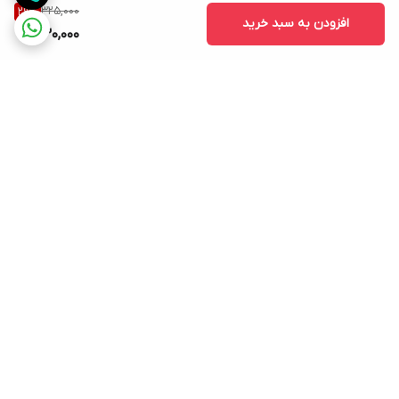
325,000
29
%
افزودن به سبد خرید
230,000
برگشت به بالا
ارسال ویژه
پشتیبانی ۲۴ ساعته