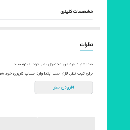
مشخصات کلیدی
حافظه داخلی
حافظه RAM
کشور ROM
نظرات
سیستم عامل
ظرفیت باتری
سیم کارت
شما هم درباره این محصول نظر خود را بنویسید.
برای ثبت نظر، لازم است ابتدا وارد حساب کاربری خود شو
مشخصات کلی
افزودن نظر
حافظه داخلی
4 مگابایت
حافظه اجرایی (RAM)
4 مگابایت