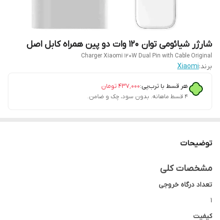
شارژر شیائومی توان 120 وات دو پین همراه کابل اصل
Charger Xiaomi 120W Dual Pin with Cable Original
برند:
Xiaomi
هر قسط با ترب‌پی:
۴۳۷٬۰۰۰
تومان
۴ قسط ماهانه. بدون سود، چک و ضامن.
توضیحات
مشخصات کلی
تعداد درگاه خروجی
1
کیفیت