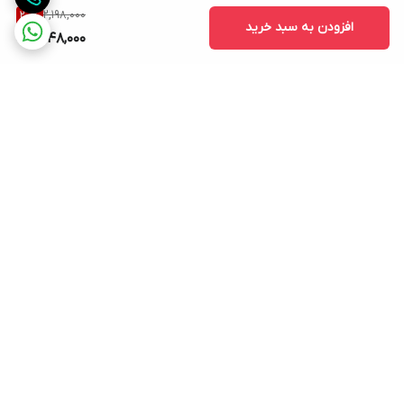
2,198,000
20
%
افزودن به سبد خرید
1,748,000
برگشت به بالا
ارسال ویژه
پشتیبانی ۲۴ ساعته