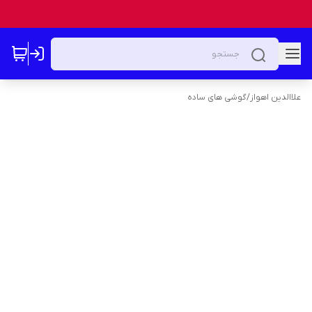
علاالدین اهواز
/
گوشی های ساده