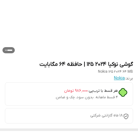
گوشی نوکیا 2024 125 | حافظه 64 مگابایت
Nokia 125 2024 64 MB
برند:
Nokia
هر قسط با ترب‌پی:
۹۸۶٬۰۰۰
تومان
۴ قسط ماهانه. بدون سود، چک و ضامن.
18 ماه گارانتی شرکتی