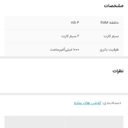
مشخصات
حافظه RAM
۴ mb
سیم کارت
۲ سیم کارت
ظرفیت باتری
۱۰۰۰ میلی‌آمپرساعت
ریجستری
با کد فعالسازی همتا
نظرات
وزن
79.4 گرم
دسته‌بندی
:
گوشی های ساده