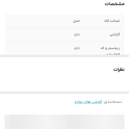
مشخصات
اصالت کالا
اصل
گارانتی
دارد
ریجستر و کد
دارد
فعالسازی
حافظه RAM
۲ mb
نظرات
دسته‌بندی
:
گوشی های ساده