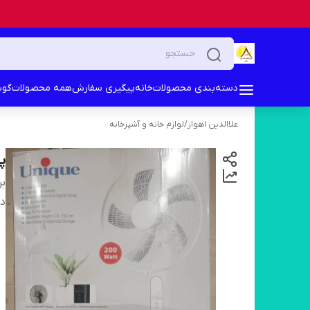
دسته‌بندی محصولات
خانه
پیگیری سفارش
همه محصولات
گوش
علاالدین اهواز
/
لوازم خانه و آشپزخانه
پ
بر
دس