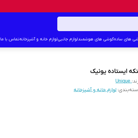
ی های ساده
گوشی های هوشمند
لوازم جانبی
لوازم خانه و آشپزخانه
تماس با ما
د
نکه ایستاده یونیک
ند:
.Unique
ته‌بندی
:
لوازم خانه و آشپزخانه