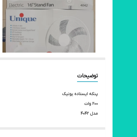
توضیحات
پنکه ایستاده یونیک
200 وات
مدل 4042