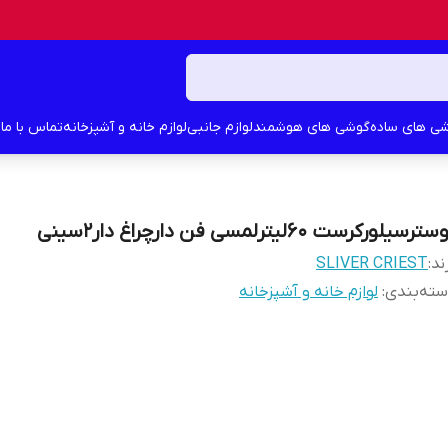
ی های ساده
گوشی های هوشمند
لوازم جانبی
لوازم خانه و آشپزخانه
تماس با ما
د
ترسیلورکرست ۶۰لیترلمسی فن دارچراغ دار۲سینی
ند:
SLIVER CRIEST
ته‌بندی
:
لوازم خانه و آشپزخانه