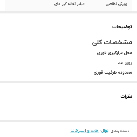
ویژگی نظافتی
فیلتر تفاله گیر چای
توضیحات
مشخصات کلی
محل قرارگیری قوری
روی هم
محدوده ظرفیت قوری
0.7 تا 1.0 لیتر
محدوده ظرفیت کتری
نظرات
1.5 تا 2.0 لیتر
شامل ظروف
قوری چای
دسته‌بندی
:
لوازم خانه و آشپزخانه
سیستم ایمنی