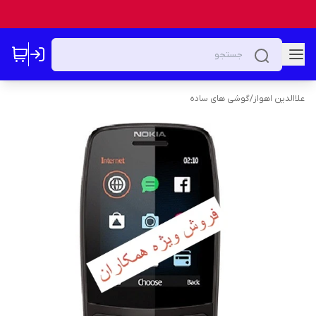
علاالدین اهواز
/
گوشی های ساده