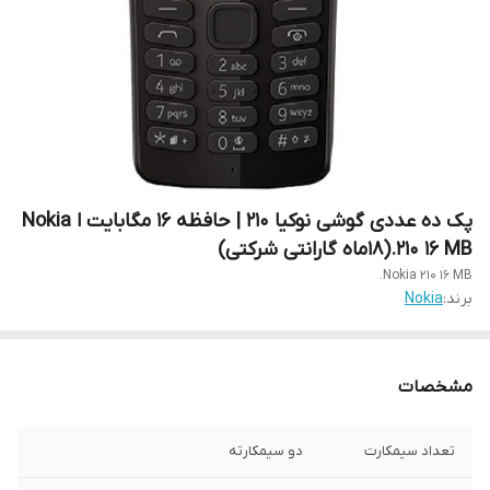
پک ده عددی گوشی نوکیا 210 | حافظه 16 مگابایت ا Nokia
210 16 MB.(18ماه گارانتی شرکتی)
Nokia 210 16 MB.
برند:
Nokia
مشخصات
تعداد سیمکارت
دو سیمکارته