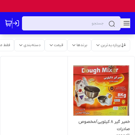
پربازدیدترین
برندها
قیمت
دسته‌بندی
فقط م
خمیر گیر 8 کیلویی/مخصوص
صادرات