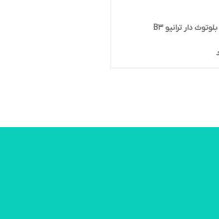
لوتوث دار ترانیو B3