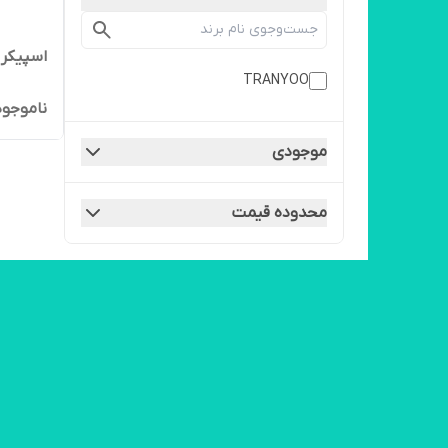
اسپیکر ب
TRANYOO
ناموجود
موجودی
محدوده قیمت