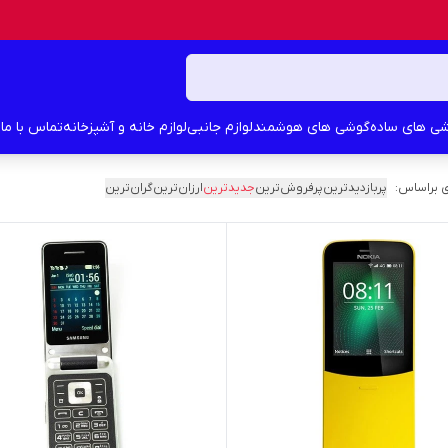
ی های ساده
گوشی های هوشمند
لوازم جانبی
لوازم خانه و آشپزخانه
تماس با ما
د
 براساس:
پربازدیدترین
پرفروش‌ترین
جدیدترین
ارزان‌ترین
گران‌ترین