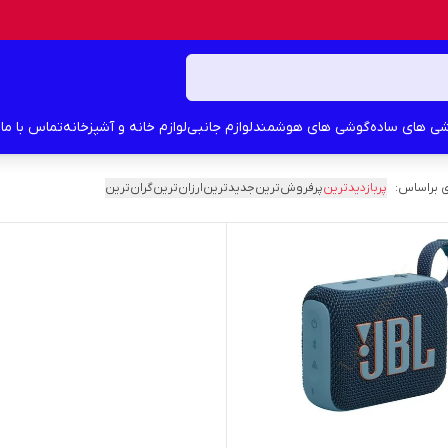
ی های ساده
گوشی های هوشمند
لوازم جانبی
لوازم خانه و آشپزخانه
تماس با ما
د
 براساس:
پربازدیدترین
پرفروش‌ترین
جدیدترین
ارزان‌ترین
گران‌ترین