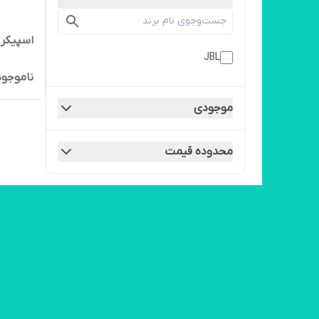
اسپیکر بلوتو
JBL
ناموجود
موجودی
محدوده قیمت